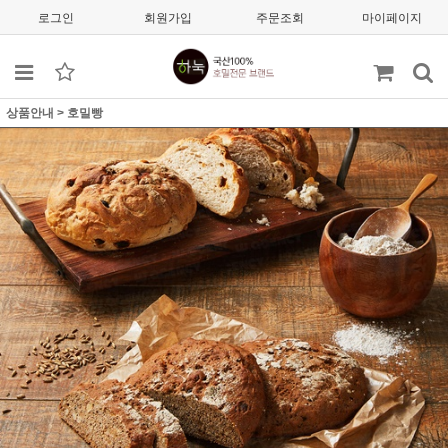
로그인
회원가입
주문조회
마이페이지
상품안내
>
호밀빵