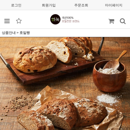
로그인
회원가입
주문조회
마이페이지
상품안내
>
호밀빵