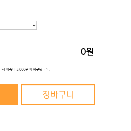
0
원
미만시 배송비 3,000원이 청구됩니다.
장바구니