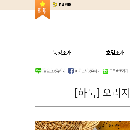
고객센터
농장소개
호밀소개
[하눅] 오리