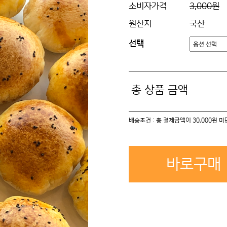
소비자가격
3,000원
원산지
국산
선택
총 상품 금액
배송조건 : 총 결제금액이 30,000원 
바로구매