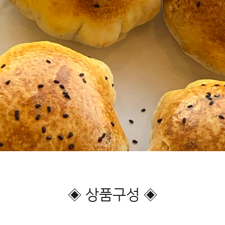
◈ 상품구성 ◈