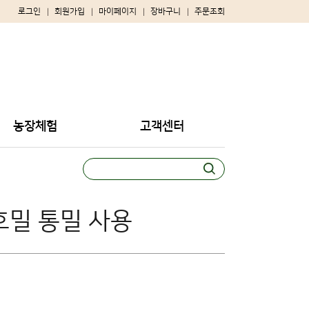
로그인
회원가입
마이페이지
장바구니
주문조회
농장체험
고객센터
호밀 통밀 사용