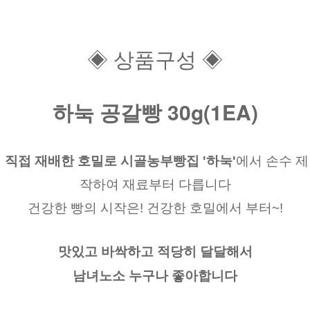
◈ 상품구성 ◈
하눅 공갈빵 30g(1EA)
직접 재배한 호밀로 시골농부빵집
'하눅'
에서 손수 제
작하여 재료부터 다릅니다
건강한 빵의 시작은! 건강한 호밀에서 부터~!
맛있고 바싹하고 적당히 달달해서
남녀노소 누구나 좋아합니다