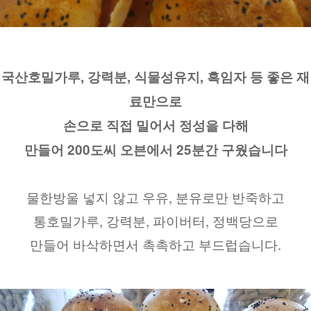
국산호밀가루, 강력분, 식물성유지, 흑임자 등 좋은 재
료만으로
손으로 직접 밀어서 정성을 다해
만들어 200도씨 오븐에서 25분간 구웠습니다
물한방울 넣지 않고 우유, 분유로만 반죽하고
통호밀가루, 강력분, 파이버터, 정백당으로
만들어 바삭하면서 촉촉하고 부드럽습니다.