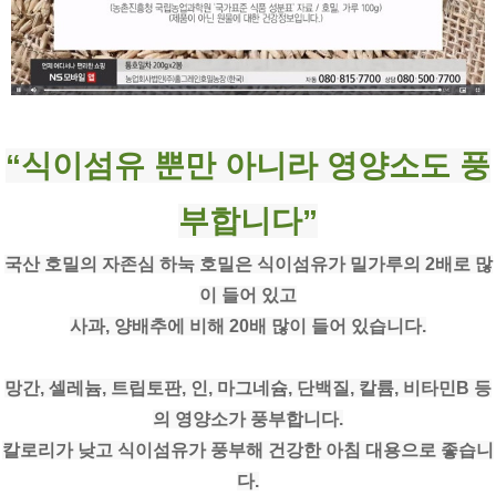
“식이섬유 뿐만 아니라 영양소도 풍
부합니다”
국산 호밀의 자존심 하눅 호밀은 식이섬유가 밀가루의 2배로 많
이 들어 있고
사과, 양배추에 비해 20배 많이 들어 있습니다.
망간, 셀레늄, 트립토판, 인, 마그네슘, 단백질, 칼륨, 비타민B 등
의 영양소가 풍부합니다.
칼로리가 낮고 식이섬유가 풍부해 건강한 아침 대용으로 좋습니
다.