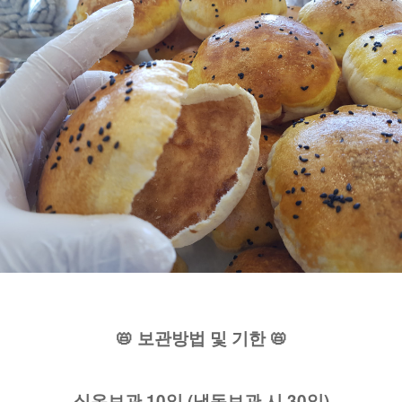
📛 보관방법 및 기한 📛
실온보관 10일 (냉동보관 시 30일)