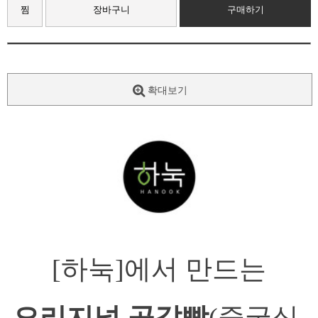
찜
장바구니
구매하기
확대보기
[하눅]에서 만드는
오리지널 공갈빵
(중국식 