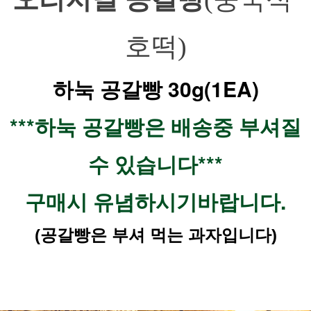
호떡)
하눅 공갈빵 30g(1EA)
***하눅 공갈빵은 배송중 부셔질
수 있습니다***
구매시 유념하시기바랍니다.
(공갈빵은 부셔 먹는 과자입니다)