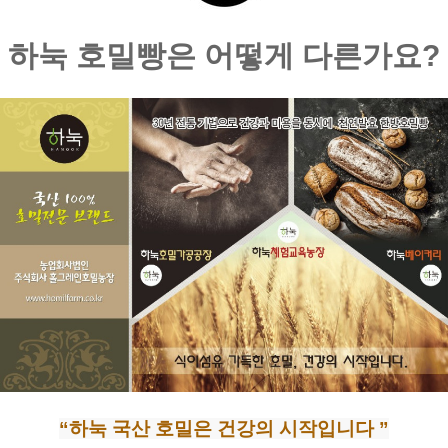
하눅 호밀빵은 어떻게 다른가요?
“하눅 국산 호밀은 건강의 시작입니다 ”