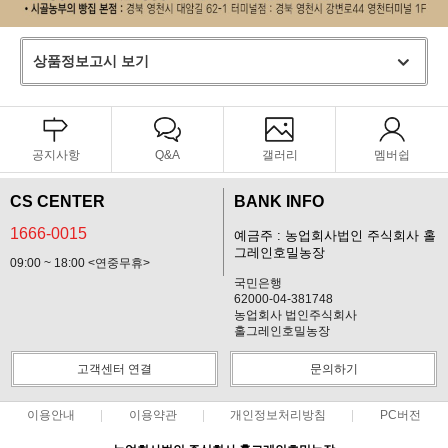
상품정보고시 보기
공지사항
Q&A
갤러리
멤버쉽
CS CENTER
BANK INFO
1666-0015
예금주 : 농업회사법인 주식회사 홀
그레인호밀농장
09:00 ~ 18:00 <연중무휴>
국민은행
62000-04-381748
농업회사 법인주식회사
홀그레인호밀농장
고객센터 연결
문의하기
이용안내
이용약관
개인정보처리방침
PC버전