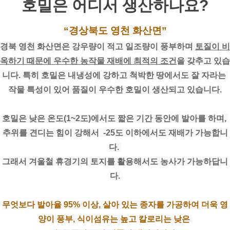
호밀은 어디서 생산하나요?
“경상북도 영천 화산면”
경북 영천 화산면은 강우량이 적고 일조량이 풍부하며 
토질이 비
옥하기 때문에 우수한 농작물 재배에 최적의 조건
을 갖추고 있습
니다. 특히 호밀은 내냉성에 강하고 척박한 땅에서도 잘 자라는 
작물 특성이 있어 품질이 우수한 호밀이 생산되고 있습니다.
호밀은 낮은 온도(1~2도)에서도 짧은 기간 동안에 발아를 하며, 
추위를 견디는 힘이 강해서  -25도 이하에서도 재배가 가능합니
다. 
그래서 겨울철 휴경기의 토지를 활용해서도 농사가 가능하답니
다.
무엇보다 발아율 95% 이상, 살아 있는 종자를 가공하여 더욱 영
양이 풍부, 식이섬유는 높고 칼로리는 낮은 