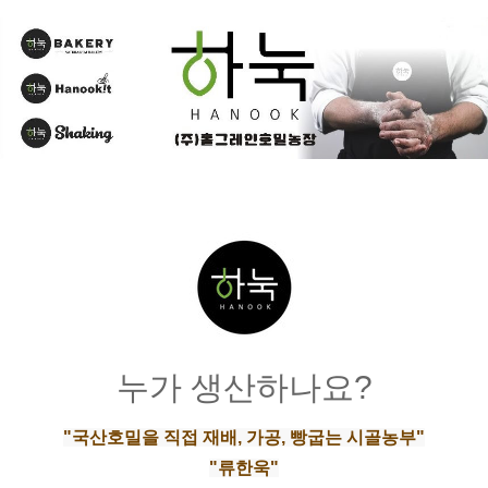
누가 생산하나요?
"국산호밀을 직접 재배, 가공, 빵굽는 시골농부"
"류한욱"