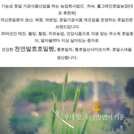
기능성 호밀 가공식품산업을 하는 농업회사법인 _하눅_홀그레인호밀농장(대
표 류한욱)
국산호밀종자 생산, 육종, 제분업, 호밀가공식품 제조업을 운영하는 호밀전문 
브랜드입니다
30여년간 매진. 웰빙, 힐링, 치유농업, 건강식품으로 각광 받는 무소독 호밀종
자, 발아율95% 이상 살아있는 종자로 
천연발효호밀빵,
건강한 
 통호밀차, 통호밀선식미숫가루, 호밀스낵을 
생산합니다.