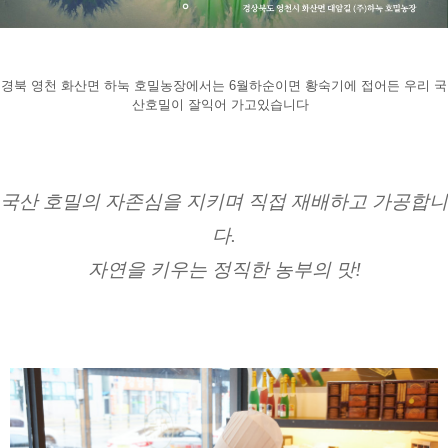
경북 영천 화산면 하눅 호밀농장에서는 6월하순이면 황숙기에 접어든 우리 국
산호밀이 잘익어 가고있습니다  
국산 호밀의 자존심을 지키며 직접 재배하고 가공합니
다.
자연을 키우는 정직한 농부의 맛!