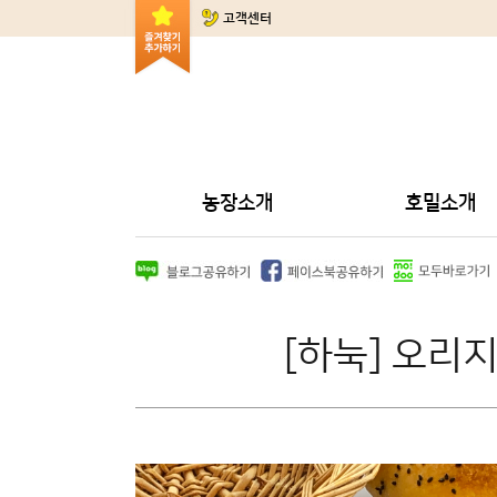
고객센터
농장소개
호밀소개
[하눅] 오리