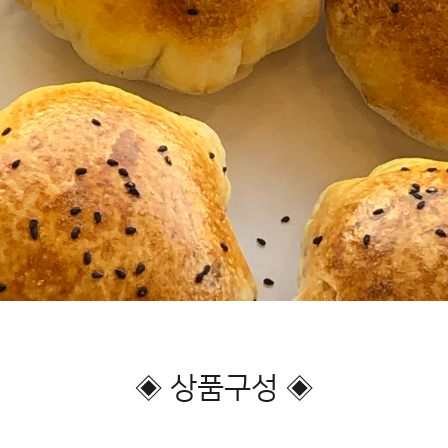
◈ 상품구성 ◈