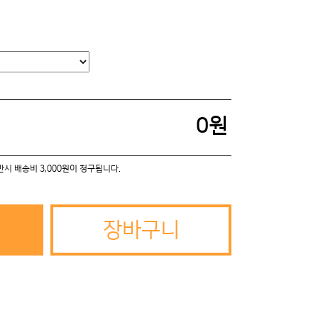
0
원
미만시 배송비 3,000원이 청구됩니다.
장바구니