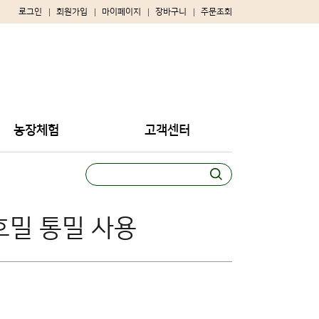
로그인
회원가입
마이페이지
장바구니
주문조회
농장체험
고객센터
호밀 통밀 사용