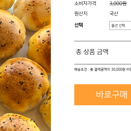
소비자가격
3,000원
원산지
국산
선택
총 상품 금액
배송조건 : 총 결제금액이 30,000원 
바로구매