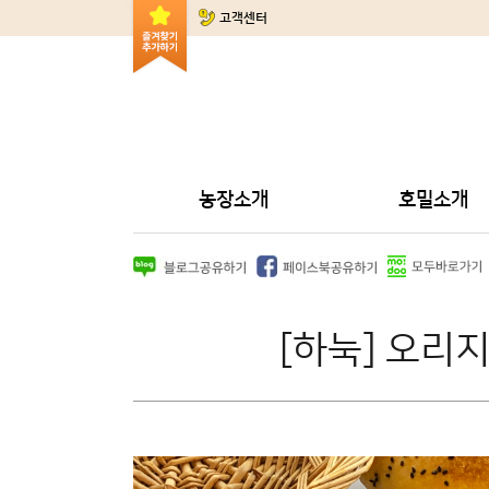
고객센터
농장소개
호밀소개
[하눅] 오리