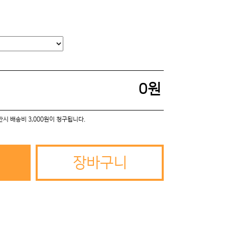
0
원
미만시 배송비 3,000원이 청구됩니다.
장바구니