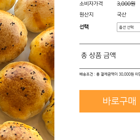
소비자가격
3,000원
원산지
국산
선택
총 상품 금액
배송조건 : 총 결제금액이 30,000원 
바로구매