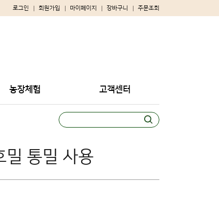
로그인
회원가입
마이페이지
장바구니
주문조회
농장체험
고객센터
호밀 통밀 사용