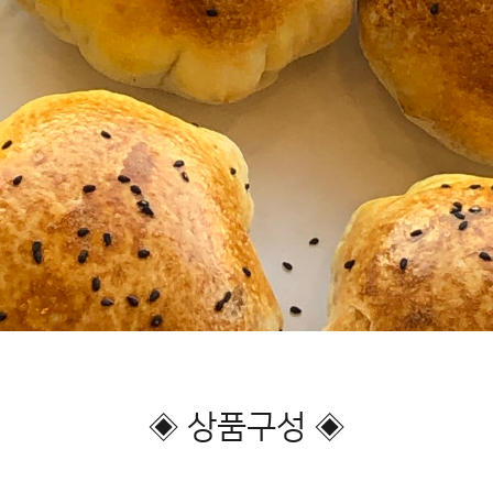
◈ 상품구성 ◈