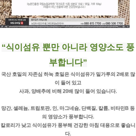
“식이섬유 뿐만 아니라 영양소도 풍
부합니다”
국산 호밀의 자존심 하눅 호밀은 식이섬유가 밀가루의 2배로 많
이 들어 있고
사과, 양배추에 비해 20배 많이 들어 있습니다.
망간, 셀레늄, 트립토판, 인, 마그네슘, 단백질, 칼륨, 비타민B 등
의 영양소가 풍부합니다.
칼로리가 낮고 식이섬유가 풍부해 건강한 아침 대용으로 좋습니
다.