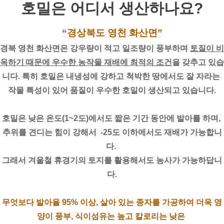
호밀은 어디서 생산하나요?
“경상북도 영천 화산면”
경북 영천 화산면은 강우량이 적고 일조량이 풍부하며 
토질이 비
옥하기 때문에 우수한 농작물 재배에 최적의 조건
을 갖추고 있습
니다. 특히 호밀은 내냉성에 강하고 척박한 땅에서도 잘 자라는 
작물 특성이 있어 품질이 우수한 호밀이 생산되고 있습니다.
호밀은 낮은 온도(1~2도)에서도 짧은 기간 동안에 발아를 하며, 
추위를 견디는 힘이 강해서  -25도 이하에서도 재배가 가능합니
다. 
그래서 겨울철 휴경기의 토지를 활용해서도 농사가 가능하답니
다.
무엇보다 발아율 95% 이상, 살아 있는 종자를 가공하여 더욱 영
양이 풍부, 식이섬유는 높고 칼로리는 낮은 