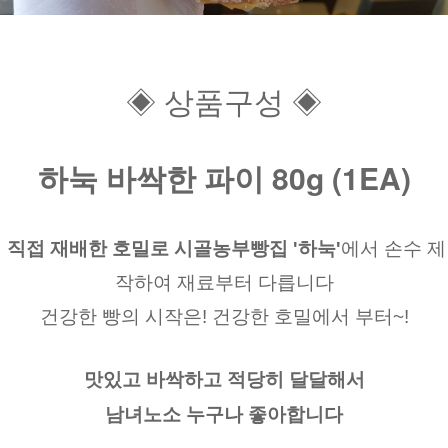
◈ 상품구성 ◈
하눅 바싹한 파이 80g (1EA)
직접 재배한 호밀로 시골농부빵집
'하눅'
에서 손수 제
작하여 재료부터 다릅니다
건강한 빵의 시작은! 건강한 호밀에서 부터~!
맛있고 바싹하고 적당히 달달해서
남녀노소 누구나 좋아합니다