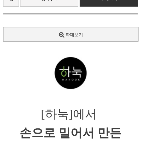
확대보기
[하눅]에서 
손으로 밀어서 만든