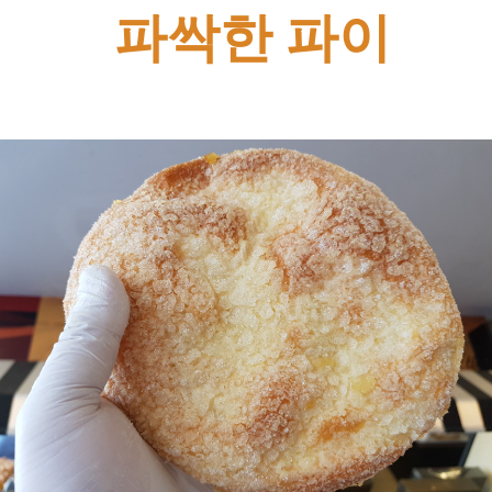
파싹한 파이