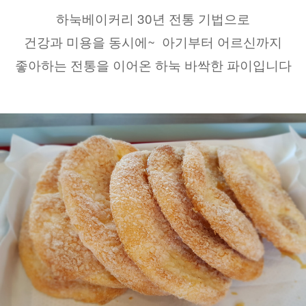
하눅베이커리 30년 전통 기법으로
건강과 미용을 동시에~  아기부터 어르신까지
좋아하는 전통을 이어온 하눅 바싹한 파이입니다