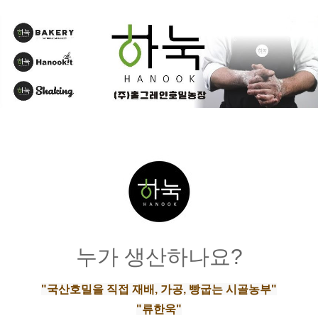
누가 생산하나요?
"국산호밀을 직접 재배, 가공, 빵굽는 시골농부"
"류한욱"