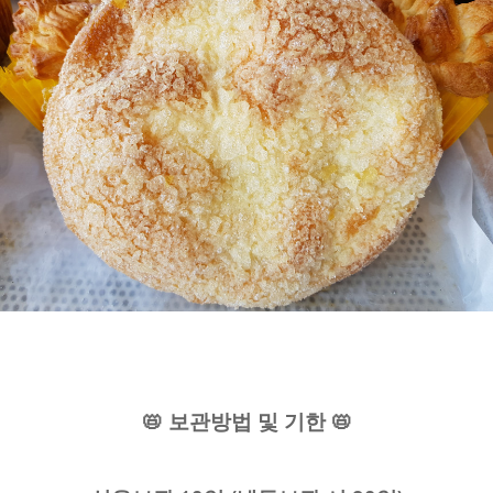
📛 보관방법 및 기한 📛