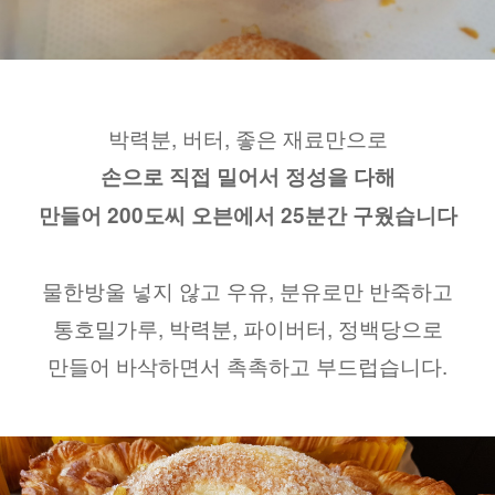
박력분, 버터, 좋은 재료만으로
손으로 직접 밀어서 정성을 다해
만들어 200도씨 오븐에서 25분간 구웠습니다
물한방울 넣지 않고 우유, 분유로만 반죽하고
통호밀가루, 박력분, 파이버터, 정백당으로
만들어 바삭하면서 촉촉하고 부드럽습니다.