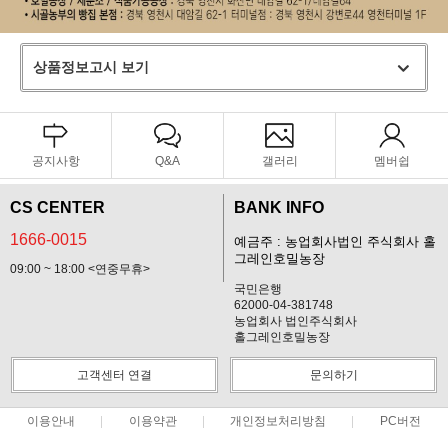
상품정보고시 보기
공지사항
Q&A
갤러리
멤버쉽
CS CENTER
BANK INFO
1666-0015
예금주 : 농업회사법인 주식회사 홀
그레인호밀농장
09:00 ~ 18:00 <연중무휴>
국민은행
62000-04-381748
농업회사 법인주식회사
홀그레인호밀농장
고객센터 연결
문의하기
이용안내
이용약관
개인정보처리방침
PC버전