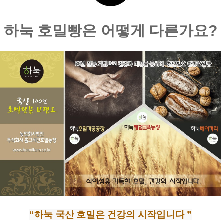
하눅 호밀빵은 어떻게 다른가요?
“하눅 국산 호밀은 건강의 시작입니다 ”