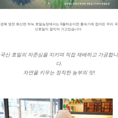
경북 영천 화산면 하눅 호밀농장에서는 6월하순이면 황숙기에 접어든 우리 국
산호밀이 잘익어 가고있습니다  
국산 호밀의 자존심을 지키며 직접 재배하고 가공합니
다.
자연을 키우는 정직한 농부의 맛!