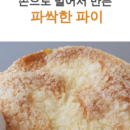
손으로 밀어서 만든
파싹한 파이