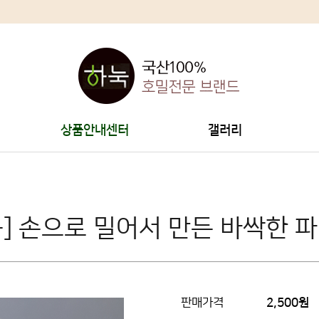
상품안내센터
갤러리
눅] 손으로 밀어서 만든 바싹한 파
판매가격
2,500원