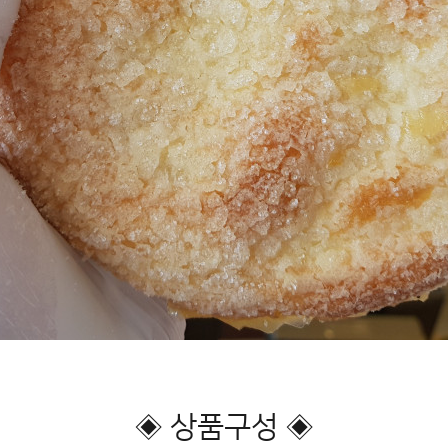
◈ 상품구성 ◈