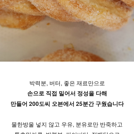
박력분, 버터, 좋은 재료만으로
손으로 직접 밀어서 정성을 다해
만들어 200도씨 오븐에서 25분간 구웠습니다
물한방울 넣지 않고 우유, 분유로만 반죽하고