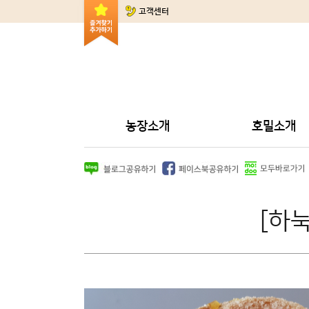
고객센터
농장소개
호밀소개
[하