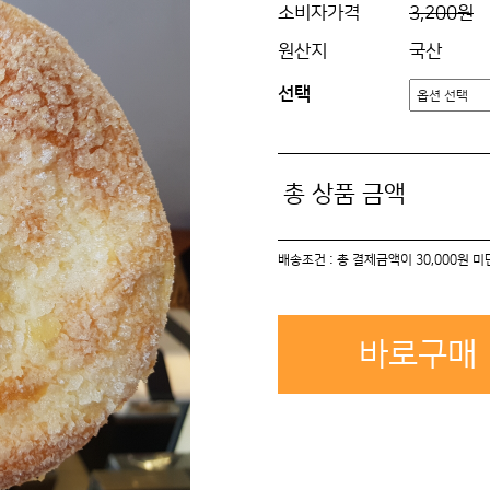
소비자가격
3,200원
원산지
국산
선택
총 상품 금액
배송조건 : 총 결제금액이 30,000원 
바로구매