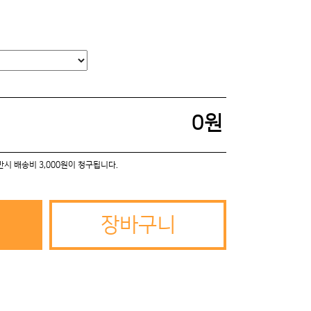
0
원
미만시 배송비 3,000원이 청구됩니다.
장바구니