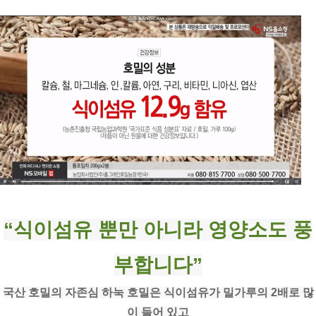
“식이섬유 뿐만 아니라 영양소도 풍
부합니다”
국산 호밀의 자존심 하눅 호밀은 식이섬유가 밀가루의 2배로 많
이 들어 있고