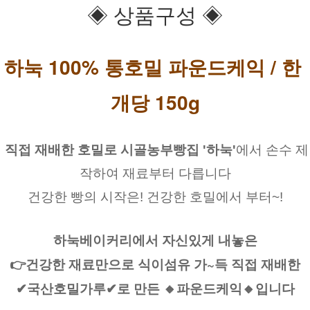
◈ 상품구성 ◈
하눅 100% 통호밀 파운드케익 / 한 
개당 150g
직접 재배한 호밀로 시골농부빵집
'하눅'
에서 손수 제
작하여 재료부터 다릅니다
건강한 빵의 시작은! 건강한 호밀에서 부터~!
하눅베이커리에서 자신있게 내놓은
👉건강한 재료만으로 식이섬유 가~득 직접 재배한
✔국산호밀가루✔로 만든 🔸파운드케익🔸️입니다