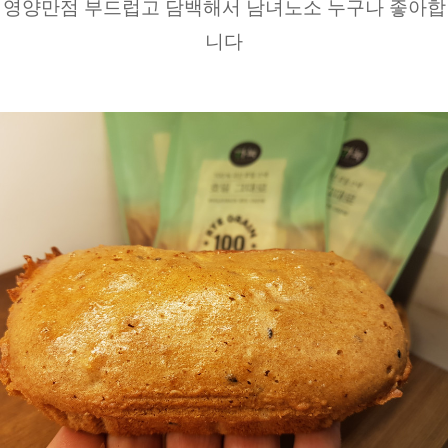
영양만점 부드럽고 담백해서 남녀노소 누구나 좋아합
니다