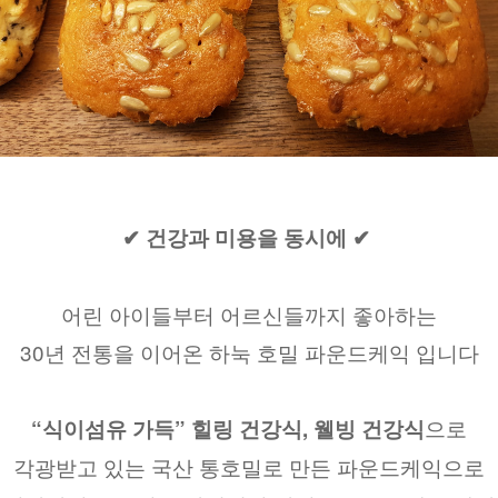
✔ 건강과 미용을 동시에 ✔ 
어린 아이들부터 어르신들까지 좋아하는
30년 전통을 이어온 하눅 호밀 파운드케익 입니다
으로
“식이섬유 가득” 힐링 건강식, 웰빙 건강식
각광받고 있는 국산 통호밀로 만든 파운드케익으로