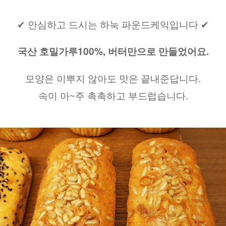
✔ 안심하고 드시는 하눅 파운드케익입니다 ✔
국산 호밀가루100%, 버터만으로 만들었어요.
모양은 이뿌지 않아도 맛은 끝내준답니다.
속이 아~주 촉촉하고 부드럽습니다.