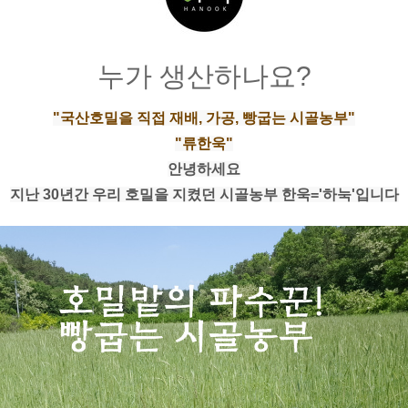
누가 생산하나요?
"국산호밀을 직접 재배, 가공, 빵굽는 시골농부"
"류한욱"
안녕하세요
지난 30년간 우리 호밀을 지켰던 시골농부 한욱='하눅'입니다