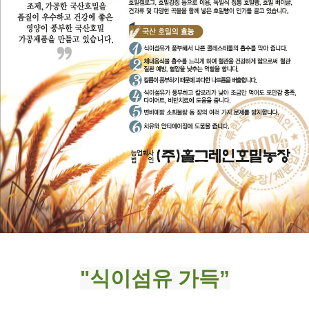
"식이섬유 가득”