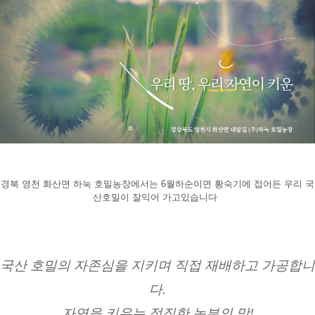
경북 영천 화산면 하눅 호밀농장에서는 6월하순이면 황숙기에 접어든 우리 국
산호밀이 잘익어 가고있습니다  
국산 호밀의 자존심을 지키며 직접 재배하고 가공합니
다.
자연을 키우는 정직한 농부의 맛!