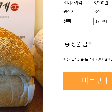
소비자가격
6,900원
원산지
국산
선택
총 상품 금액
배송조건 : 총 결제금액이 30,000원 
바로구매