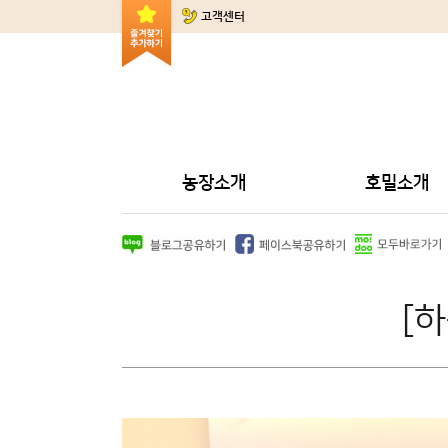
고객센터
농장소개
호밀소개
[