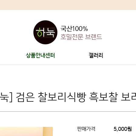
상품안내센터
갤러리
하눅] 검은 찰보리식빵 흑보찰 보
판매가격
5,000원