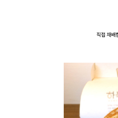
직접 재배한