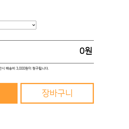
0
원
미만시 배송비 3,000원이 청구됩니다.
장바구니