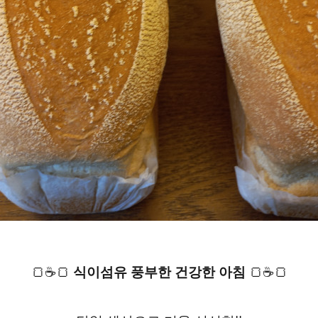
🍞☕🍞 
 🍞☕🍞
식이섬유 풍부한 건강한 아침