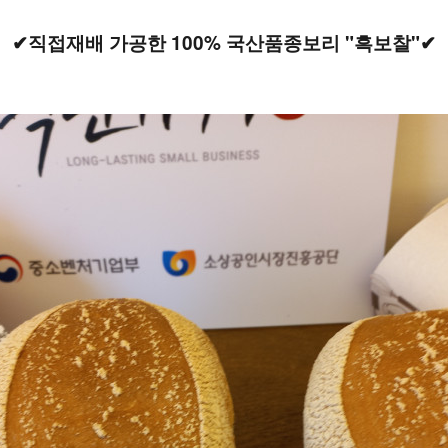
✔직접재배 가공한 100% 국산품종보리 "흑보찰"✔