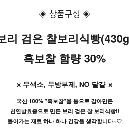
◈ 상품구성 ◈
보리 검은 찰보리식빵(430g
흑보찰 함량 30%
 무색소, 무방부제, NO 달걀
❌
  ❌
국산 100% "흑보찰"을 통으로 갈아만든
천연발효종으로 만든 보리 검은 찰 보리식빵!!
들어가는 재료 하나 하나 건강을 생각합니다~♡