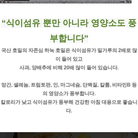
“식이섬유 뿐만 아니라 영양소도 풍
부합니다”
국산 호밀의 자존심 하눅 호밀은 식이섬유가 밀가루의 2배로 많
이 들어 있고
사과, 양배추에 비해 20배 많이 들어 있습니다.
망간, 셀레늄, 트립토판, 인, 마그네슘, 단백질, 칼륨, 비타민B 등
의 영양소가 풍부합니다.
칼로리가 낮고 식이섬유가 풍부해 건강한 아침 대용으로 좋습니
다.