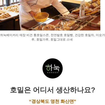
하눅베이커리 매장 비건 통호밀스콘, 천연발효 호밀빵, 건강한 호밀차, 미숫가
루, 호밀가루, 호밀그대로 스낵 
호밀은 어디서 생산하나요?
“경상북도 영천 화산면”