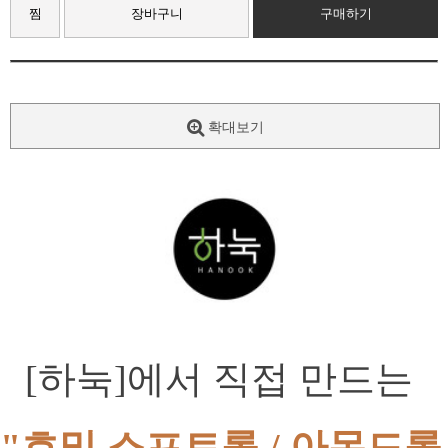
찜
장바구니
구매하기
확대보기
[하눅]에서 직접 만드는 
"호밀 소프트롤 / 아몬드롤 