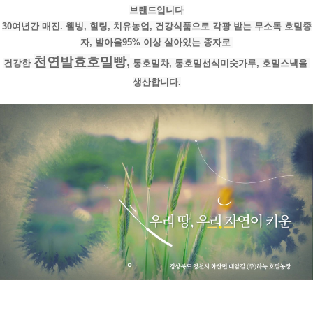
브랜드입니다
30여년간 매진. 웰빙, 힐링, 치유농업, 건강식품으로 각광 받는 무소독 호밀종
자, 발아율95% 이상 살아있는 종자로 
천연발효호밀빵,
건강한 
 통호밀차, 통호밀선식미숫가루, 호밀스낵을 
생산합니다.