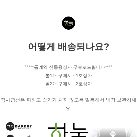
어떻게 배송되나요?
*****롤케익 선물용상자 무료로드립니다****
롤1개 구매시 - 1호상자
롤2개 구매시 - 2호상자
직사광선은 피하고 습기가 차지 않도록 밀봉해서 냉장 보관하세
요.