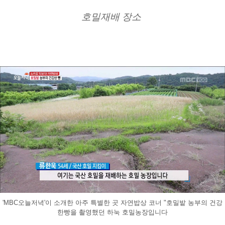
호밀재배 장소 
'MBC오늘저녁'이 소개한 아주 특별한 곳 자연밥상 코너 "호밀밭 농부의 건강
한빵을 촬영했던 하눅 호밀농장입니다