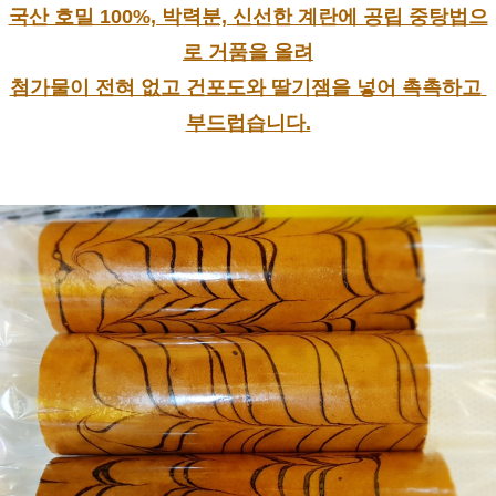
국산 호밀 100%, 박력분, 신선한 계란에 공립 중탕법으
로 거품을 올려
첨가물이 전혀 없고 건포도와 딸기잼을 넣어 촉촉하고 
부드럽습니다.