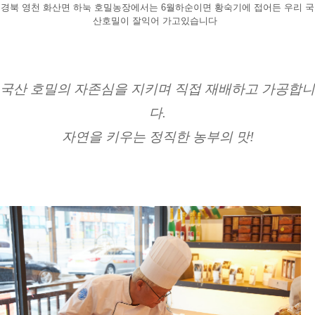
경북 영천 화산면 하눅 호밀농장에서는 6월하순이면 황숙기에 접어든 우리 국
산호밀이 잘익어 가고있습니다  
국산 호밀의 자존심을 지키며 직접 재배하고 가공합니
다.
자연을 키우는 정직한 농부의 맛!