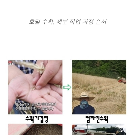
호밀 수확, 제분 작업 과정 순서