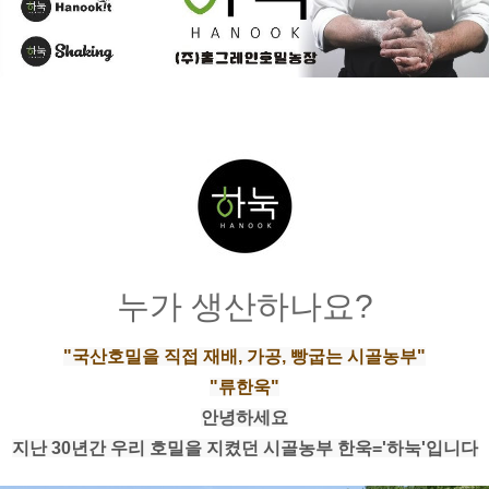
누가 생산하나요?
"국산호밀을 직접 재배, 가공, 빵굽는 시골농부"
"류한욱"
안녕하세요
지난 30년간 우리 호밀을 지켰던 시골농부 한욱='하눅'입니다