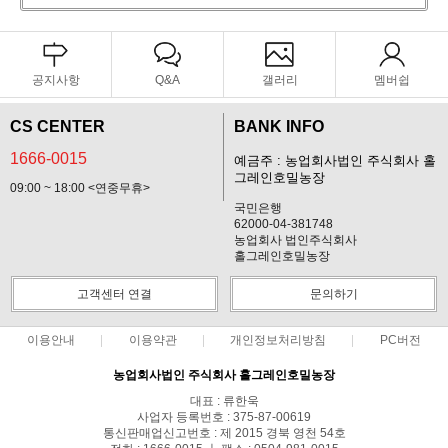
공지사항
Q&A
갤러리
멤버쉽
CS CENTER
BANK INFO
1666-0015
예금주 : 농업회사법인 주식회사 홀
그레인호밀농장
09:00 ~ 18:00 <연중무휴>
국민은행
62000-04-381748
농업회사 법인주식회사
홀그레인호밀농장
고객센터 연결
문의하기
이용안내
이용약관
개인정보처리방침
PC버전
농업회사법인 주식회사 홀그레인호밀농장
대표 : 류한욱
사업자 등록번호 : 375-87-00619
통신판매업신고번호 : 제 2015 경북 영천 54호