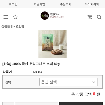
로그인
회원가입
주문조회
마이페이지
상품안내
>
호밀빵
[하눅] 100% 국산 호밀그대로 스낵 80g
상품가
5,000원
선택
0
총 상품 금액
원