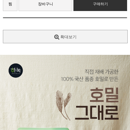
찜
장바구니
구매하기
확대보기