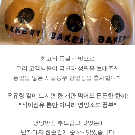
최고의 품질과 맛으로
우리 고객님들이 극찬과 성원을 보내주신
통팥을 넣은 시골농부 단팥빵을 출시합니다
우유랑 같이 드시면 한 개만 먹어도 든든한 한끼!
“식이섬유 뿐만 아니라 영양소도 풍부"
영양만점 부드럽고 맛있는!!
받자마자 한순간에 순삭~ 맛있습니다