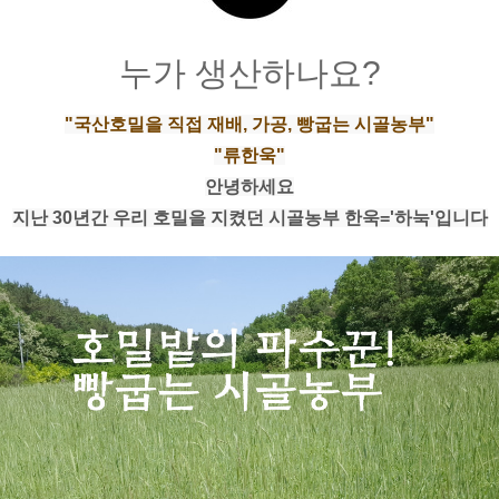
누가 생산하나요?
"국산호밀을 직접 재배, 가공, 빵굽는 시골농부"
"류한욱"
안녕하세요
지난 30년간 우리 호밀을 지켰던 시골농부 한욱='하눅'입니다