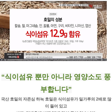
“식이섬유 뿐만 아니라 영양소도 풍
부합니다”
국산 호밀의 자존심 하눅 호밀은 식이섬유가 밀가루의 2배로 많
이 들어 있고