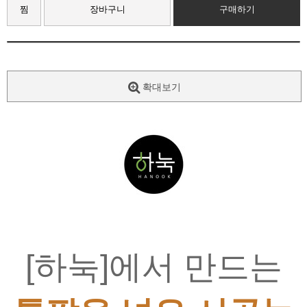
찜
장바구니
구매하기
확대보기
[하눅]에서 만드는