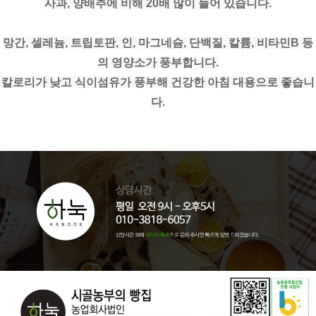
사과, 양배추에 비해 20배 많이 들어 있습니다.
망간, 셀레늄, 트립토판, 인, 마그네슘, 단백질, 칼륨, 비타민B 등
의 영양소가 풍부합니다.
칼로리가 낮고 식이섬유가 풍부해 건강한 아침 대용으로 좋습니
다.