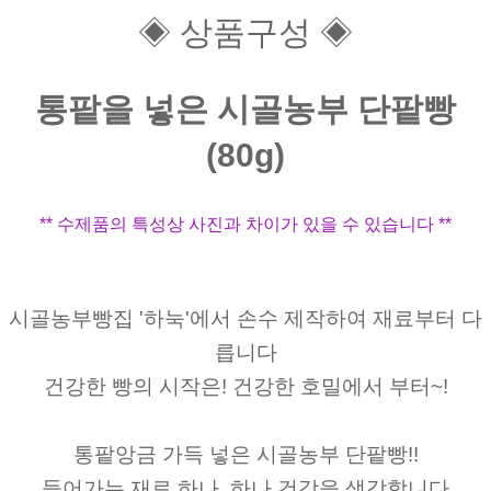
◈ 상품구성 ◈
통팥을 넣은 시골농부 단팥빵
(80g)
** 수제품의 특성상 사진과 차이가 있을 수 있습니다 **
시골농부빵집 '하눅'에서 손수 제작하여 재료부터 다
릅니다
건강한 빵의 시작은! 건강한 호밀에서 부터~!
통팥앙금 가득 넣은 시골농부 단팥빵!!
들어가는 재료 하나, 하나 건강을 생각합니다