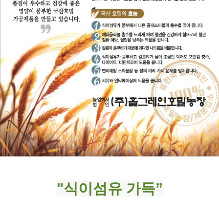
"식이섬유 가득”