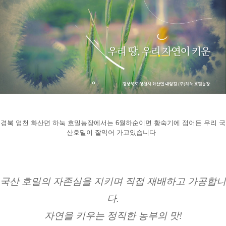
경북 영천 화산면 하눅 호밀농장에서는 6월하순이면 황숙기에 접어든 우리 국
산호밀이 잘익어 가고있습니다  
국산 호밀의 자존심을 지키며 직접 재배하고 가공합니
다.
자연을 키우는 정직한 농부의 맛!