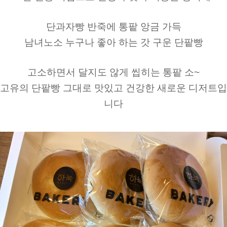
단과자빵 반죽에 통팥 앙금 가득
남녀노소 누구나 좋아 하는 갓 구운 단팥빵
고소하면서 달지도 않게 씹히는 통팥 소~
고유의 단팥빵 그대로 맛있고 건강한 새로운 디저트입
니다