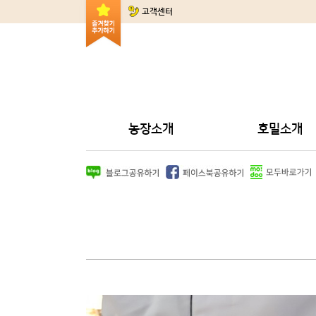
고객센터
농장소개
호밀소개